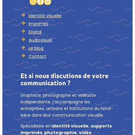
Instagram
Facebook
LinkedIn
Identité visuelle
Imprimés
Digital
Audiovisuel
Le blog
Contact
Et si nous discutions de votre
communication ?
Graphiste, photographe et vidéaste
indépendante, j’accompagne les
entreprises, artisans et institutions du Nord-
Isère dans leur communication visuelle.
Spécialisée en
identité visuelle
,
supports
imprimés
,
photographie
,
vidéo