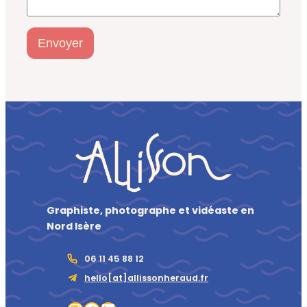
Envoyer
Graphiste, photographe et vidéaste en
Nord Isère
06 11 45 88 12
hello[at]allissonheraud.fr