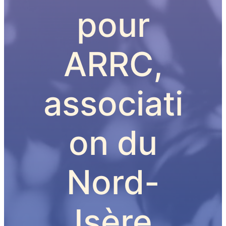
pour
ARRC,
associati
on du
Nord-
Isère