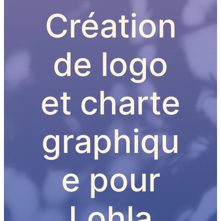
Création
de logo
et charte
graphiqu
e pour
Lohla