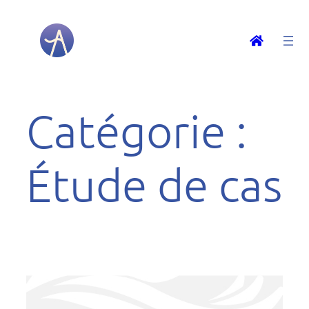
Aller
au
contenu
Catégorie :
Étude de cas