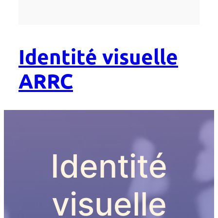
Identité visuelle
ARRC
Identité
visuelle